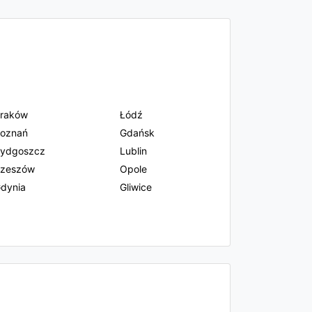
raków
Łódź
oznań
Gdańsk
ydgoszcz
Lublin
zeszów
Opole
dynia
Gliwice