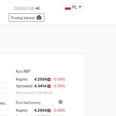
PL
ZALOGUJ SIĘ
Promuj kantor
Kurs NBP
Kupno:
4.2554
-0.06%
Sprzedaż:
4.3414
-0.06%
Stan na dzień: 2026-08-08
Kurs kantorowy
Kupno:
4.2654
-0.06%