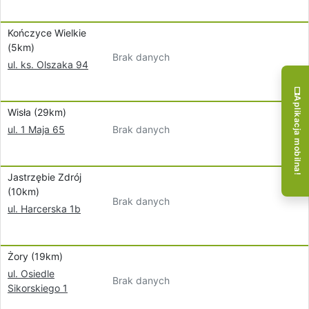
Kończyce Wielkie
(5km)
Brak danych
ul. ks. Olszaka 94
Aplikacja mobilna!
Wisła (29km)
Brak danych
ul. 1 Maja 65
Jastrzębie Zdrój
(10km)
Brak danych
ul. Harcerska 1b
Żory (19km)
ul. Osiedle
Brak danych
Sikorskiego 1