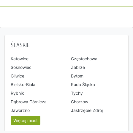
ŚLĄSKIE
Katowice
Częstochowa
Sosnowiec
Zabrze
Gliwice
Bytom
Bielsko-Biała
Ruda Śląska
Rybnik
Tychy
Dąbrowa Górnicza
Chorzów
Jaworzno
Jastrzębie Zdrój
Więcej miast