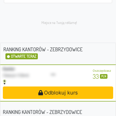
RANKING KANTORÓW - ZEBRZYDOWICE
OTWARTE TERAZ
Kantor
Oszczędzasz
•••
33
Cieszyn (12km)
PLN
Odblokuj kurs
RANKING KANTORÓW - ZEBRZYDOWICE