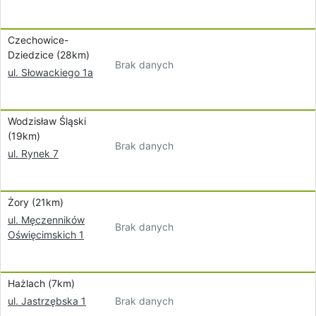
Czechowice-
Dziedzice (28km)
Brak danych
ul. Słowackiego 1a
Wodzisław Śląski
(19km)
Brak danych
ul. Rynek 7
Żory (21km)
ul. Męczenników
Brak danych
Oświęcimskich 1
Hażlach (7km)
Brak danych
ul. Jastrzębska 1