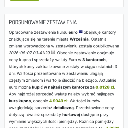
PODSUMOWANIE ZESTAWIENIA
Opracowane zestawienie kursu
euro
obejmuje kantory
znajdujące się na terenie miasta
Września
. Ostatnia
zmiana wprowadzona w zestawieniu została opublikowana
2026-08-07 03:41:29
. Obecnie zestawienie obejmuje
ceny kupna i sprzedaży waluty Euro w
3 kantorach
,
których kursy zaktualizowane zostały w ciągu ostatnich 3
dni. Wartości prezentowane w zestawieniu ulegają
częstym zmianom i warto je śledzić na bieżąco. Aktualnie
euro można
kupić w najtańszym kantorze za
0.0128 zł
.
Aby najdrożej sprzedać walutę należy wybrać najlepszy
kurs kupna
, obecnie
4.9949 zł
. Wartości kursów
uwzględniają sprzedaż
detaliczną
. Przedstawione ceny
dotyczą również sprzedaży
hurtowej
dostępne przy
wymianie większych ilości pieniędzy. Różnica pomiędzy