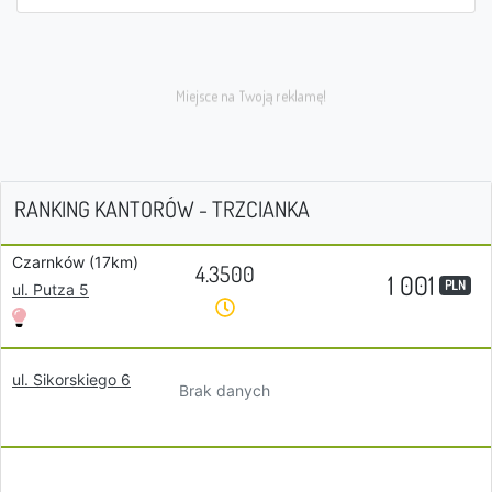
RANKING KANTORÓW - TRZCIANKA
Czarnków (17km)
4.3500
1 001
PLN
ul. Putza 5
ul. Sikorskiego 6
Brak danych