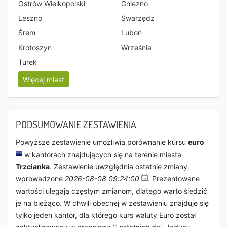
Ostrów Wielkopolski
Gniezno
Leszno
Swarzędz
Śrem
Luboń
Krotoszyn
Września
Turek
Więcej miast
PODSUMOWANIE ZESTAWIENIA
Powyższe zestawienie umożliwia porównanie kursu
euro
w kantorach znajdujących się na terenie miasta
Trzcianka
. Zestawienie uwzględnia ostatnie zmiany
wprowadzone
2026-08-08 09:24:00
. Prezentowane
wartości ulegają częstym zmianom, dlatego warto śledzić
je na bieżąco. W chwili obecnej w zestawieniu znajduje się
tylko jeden kantor, dla którego kurs waluty Euro został