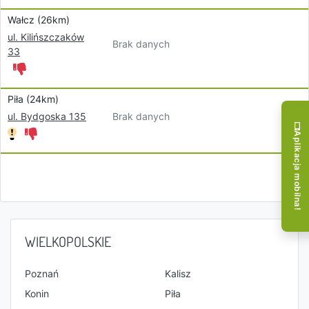
Wałcz (26km)
ul. Kilińszczaków
Brak danych
33
Piła (24km)
Brak danych
ul. Bydgoska 135
Aplikacja mobilna!
WIELKOPOLSKIE
Poznań
Kalisz
Konin
Piła