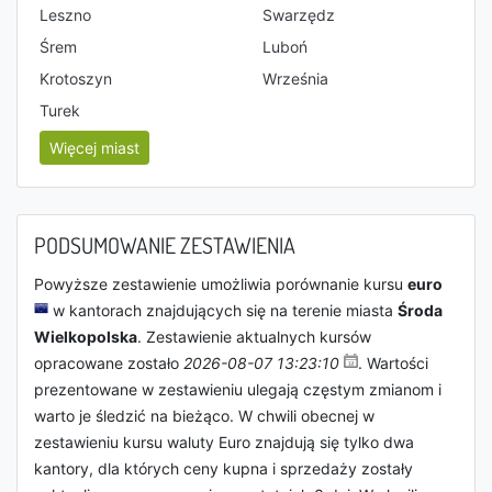
Leszno
Swarzędz
Śrem
Luboń
Krotoszyn
Września
Turek
Więcej miast
PODSUMOWANIE ZESTAWIENIA
Powyższe zestawienie umożliwia porównanie kursu
euro
w kantorach znajdujących się na terenie miasta
Środa
Wielkopolska
. Zestawienie aktualnych kursów
opracowane zostało
2026-08-07 13:23:10
. Wartości
prezentowane w zestawieniu ulegają częstym zmianom i
warto je śledzić na bieżąco. W chwili obecnej w
zestawieniu kursu waluty Euro znajdują się tylko dwa
kantory, dla których ceny kupna i sprzedaży zostały