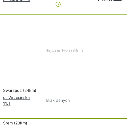
Swarzędz (24km)
ul. Wrzesińska
Brak danych
11/1
Śrem (23km)