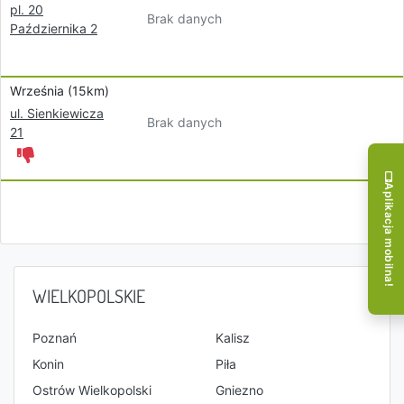
pl. 20
Brak danych
Października 2
Września (15km)
ul. Sienkiewicza
Brak danych
21
Aplikacja mobilna!
WIELKOPOLSKIE
Poznań
Kalisz
Konin
Piła
Ostrów Wielkopolski
Gniezno