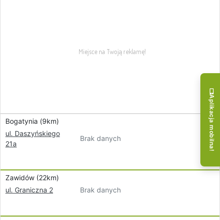
Aplikacja mobilna!
Bogatynia (9km)
ul. Daszyńskiego
Brak danych
21a
Zawidów (22km)
Brak danych
ul. Graniczna 2