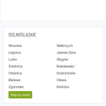
DOLNOŚLĄSKIE
Wrocław
Wałbrzych
Legnica
Jelenia Góra
Lubin
Głogów
Świdnica
Bolesławiec
Oleśnica
Dzierżoniów
Bielawa
Oława
Zgorzelec
Kłodzko
Więcej miast