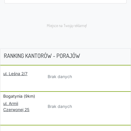
RANKING KANTORÓW - PORAJÓW
ul. Leśna 2/7
Brak danych
Bogatynia (9km)
ul. Armii
Brak danych
Czerwonej 25