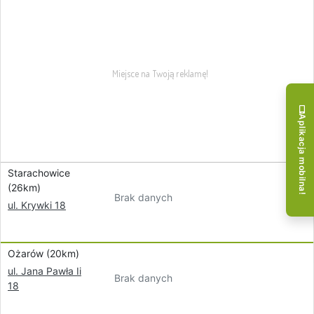
Aplikacja mobilna!
Starachowice
(26km)
Brak danych
ul. Krywki 18
Ożarów (20km)
ul. Jana Pawła Ii
Brak danych
18