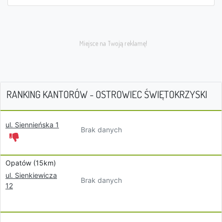
RANKING KANTORÓW - OSTROWIEC ŚWIĘTOKRZYSKI
ul. Siennieńska 1
Brak danych
Opatów (15km)
ul. Sienkiewicza
Brak danych
12