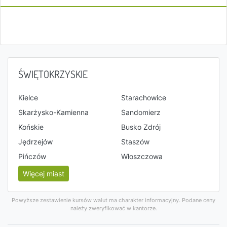
ŚWIĘTOKRZYSKIE
Kielce
Starachowice
Skarżysko-Kamienna
Sandomierz
Końskie
Busko Zdrój
Jędrzejów
Staszów
Pińczów
Włoszczowa
Więcej miast
Powyższe zestawienie kursów walut ma charakter informacyjny. Podane ceny
należy zweryfikować w kantorze.