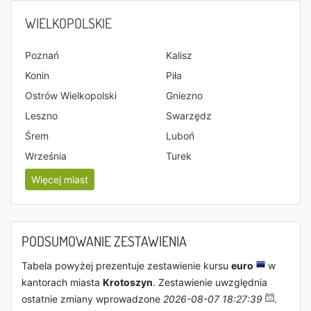
WIELKOPOLSKIE
Poznań
Kalisz
Konin
Piła
Ostrów Wielkopolski
Gniezno
Leszno
Swarzędz
Śrem
Luboń
Września
Turek
Więcej miast
PODSUMOWANIE ZESTAWIENIA
Tabela powyżej prezentuje zestawienie kursu
euro
w
kantorach miasta
Krotoszyn
. Zestawienie uwzględnia
ostatnie zmiany wprowadzone
2026-08-07 18:27:39
.