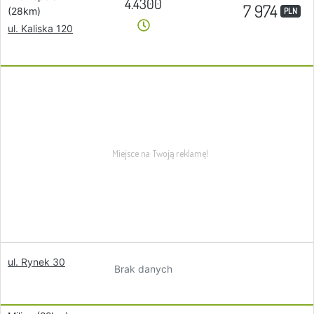
4.4300
7 974
(28km)
PLN
ul. Kaliska 120
ul. Rynek 30
Brak danych