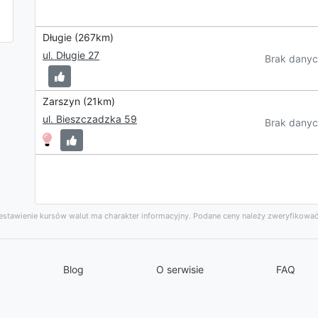
Długie (267km)
ul. Długie 27
Brak danyc
Zarszyn (21km)
ul. Bieszczadzka 59
Brak danyc
stawienie kursów walut ma charakter informacyjny. Podane ceny należy zweryfikować
Blog
O serwisie
FAQ