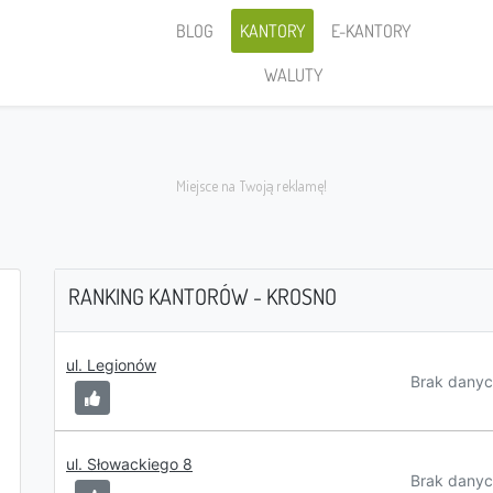
BLOG
KANTORY
E-KANTORY
WALUTY
RANKING KANTORÓW - KROSNO
Sprzedaję
ul. Legionów
Brak danyc
ul. Słowackiego 8
PLN
Brak danyc