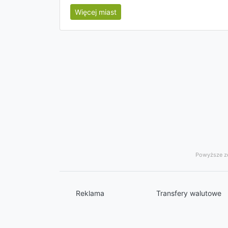
Więcej miast
Powyższe ze
Reklama
Transfery walutowe