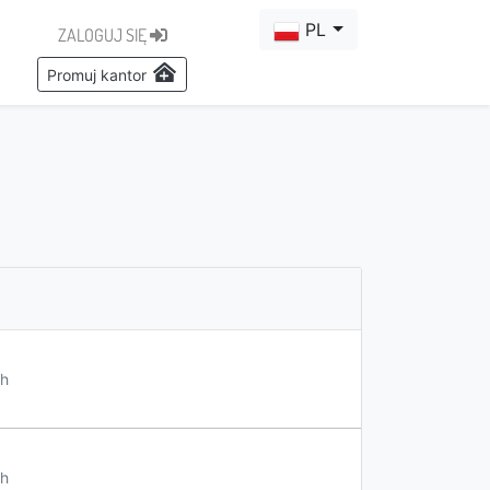
PL
ZALOGUJ SIĘ
Promuj kantor
h
h