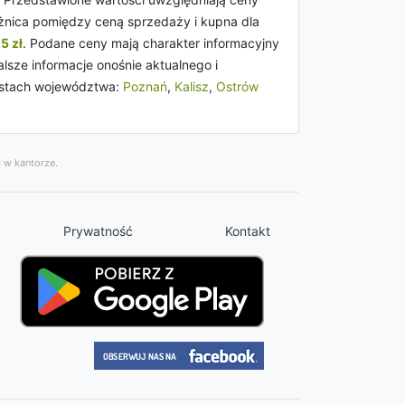
óżnica pomiędzy ceną sprzedaży i kupna dla
5 zł
. Podane ceny mają charakter informacyjny
lsze informacje onośnie aktualnego i
astach województwa:
Poznań
,
Kalisz
,
Ostrów
 w kantorze.
Prywatność
Kontakt