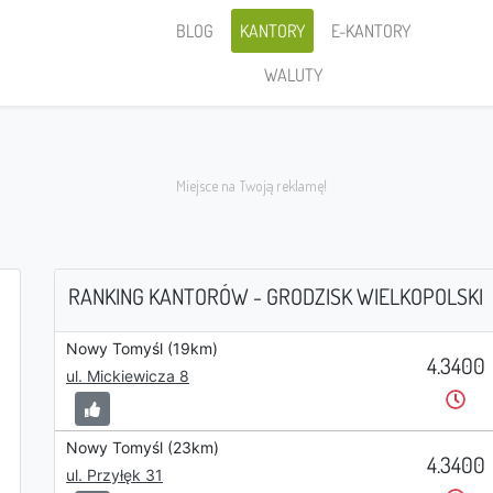
BLOG
KANTORY
E-KANTORY
WALUTY
RANKING KANTORÓW - GRODZISK WIELKOPOLSKI
Nowy Tomyśl (19km)
4.3400
Sprzedaję
ul. Mickiewicza 8
Nowy Tomyśl (23km)
4.3400
ul. Przyłęk 31
PLN