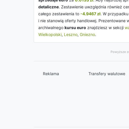
detaliczne
. Zestawienie uwzględnia również c
całego zestawienia to
-4.9467 zł
. W przypadku
i nie stanowią oferty handlowej. Prezentowane 
archiwalnego
kursu euro
znajdziesz w sekcji
wa
Wielkopolski
,
Leszno
,
Gniezno
.
Powyższe ze
Reklama
Transfery walutowe