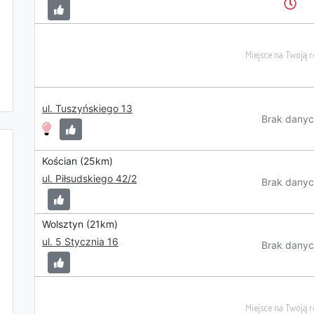
ul. Tuszyńskiego 13
Brak danyc
Kościan (25km)
ul. Piłsudskiego 42/2
Brak danyc
Wolsztyn (21km)
ul. 5 Stycznia 16
Brak danyc