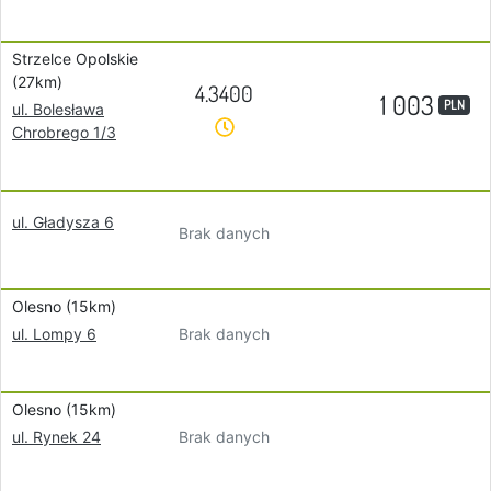
Strzelce Opolskie
(27km)
4.3400
1 003
PLN
ul. Bolesława
Chrobrego 1/3
ul. Gładysza 6
Brak danych
Olesno (15km)
Brak danych
ul. Lompy 6
Olesno (15km)
Brak danych
ul. Rynek 24