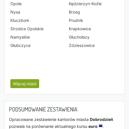
Opole
Kędzierzyn-Koźle
Nysa
Brzeg
Kluczbork
Prudnik
Strzelce Opolskie
Krapkowice
Namysłów
Głuchołazy
Głubczyce
Zdzieszowice
Więcej miast
PODSUMOWANIE ZESTAWIENIA
Opracowane zestawienie kantorów miasta
Dobrodzień
pozwala na porównanie aktualnego kursu
euro
.