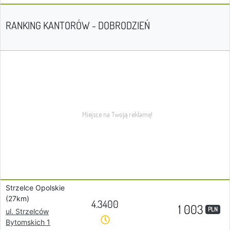
RANKING KANTORÓW - DOBRODZIEŃ
Strzelce Opolskie
(27km)
4.3400
1 003
PLN
ul. Strzelców
Bytomskich 1