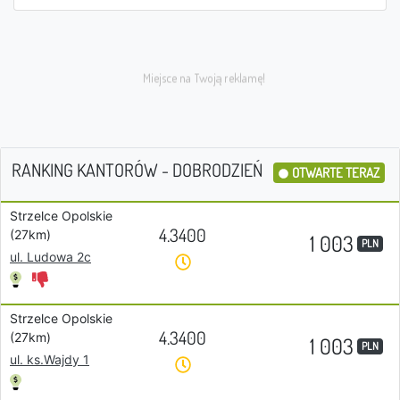
RANKING KANTORÓW - DOBRODZIEŃ
OTWARTE TERAZ
Strzelce Opolskie
4.3400
(27km)
1 003
PLN
ul. Ludowa 2c
Strzelce Opolskie
4.3400
(27km)
1 003
PLN
ul. ks.Wajdy 1