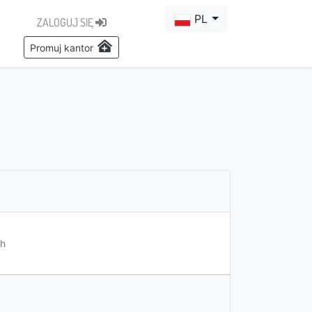
PL
ZALOGUJ SIĘ
Promuj kantor
h