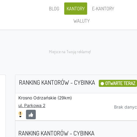
BLOG
KANTORY
E-KANTORY
WALUTY
RANKING KANTORÓW - CYBINKA
OTWARTE TERAZ
Krosno Odrzańskie (29km)
Sprzedaję
ul. Parkowa 2
Brak danyc
RANKING KANTORÓW - CYBINKA
PLN