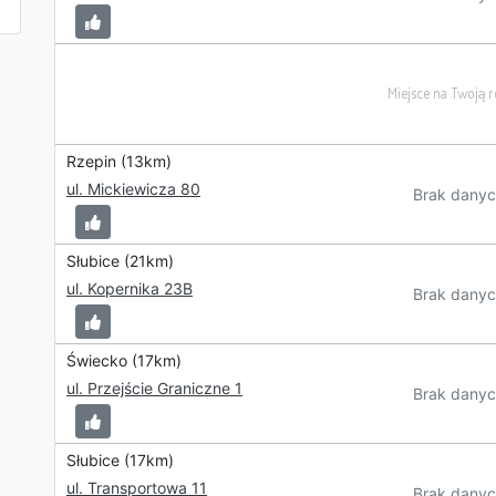
Rzepin (13km)
ul. Mickiewicza 80
Brak danyc
Słubice (21km)
ul. Kopernika 23B
Brak danyc
Świecko (17km)
ul. Przejście Graniczne 1
Brak danyc
Słubice (17km)
ul. Transportowa 11
Brak danyc