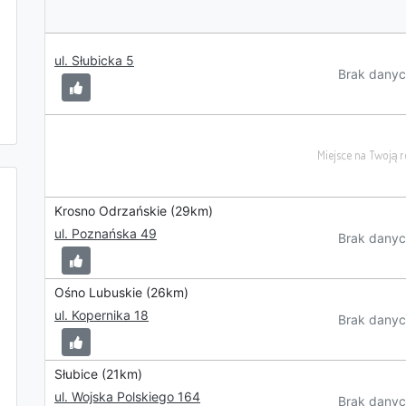
ul. Słubicka 5
Brak danyc
Krosno Odrzańskie (29km)
ul. Poznańska 49
Brak danyc
Ośno Lubuskie (26km)
ul. Kopernika 18
Brak danyc
Słubice (21km)
ul. Wojska Polskiego 164
Brak danyc