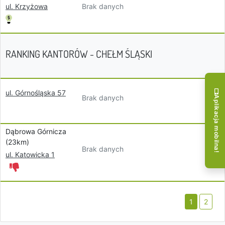
Brak danych
ul. Krzyżowa
RANKING KANTORÓW - CHEŁM ŚLĄSKI
ul. Górnośląska 57
Brak danych
Aplikacja mobilna!
Dąbrowa Górnicza
(23km)
Brak danych
ul. Katowicka 1
1
2