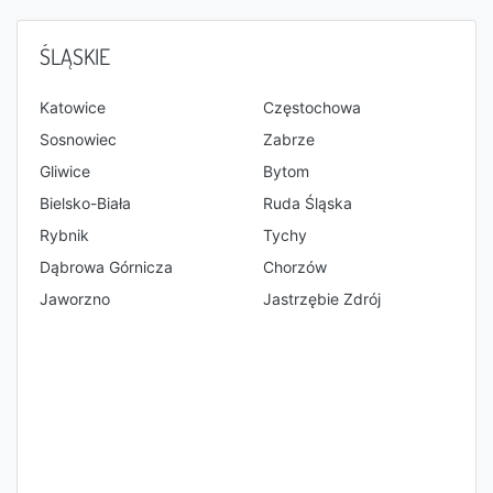
ŚLĄSKIE
Katowice
Częstochowa
Sosnowiec
Zabrze
Gliwice
Bytom
Bielsko-Biała
Ruda Śląska
Rybnik
Tychy
Dąbrowa Górnicza
Chorzów
Jaworzno
Jastrzębie Zdrój