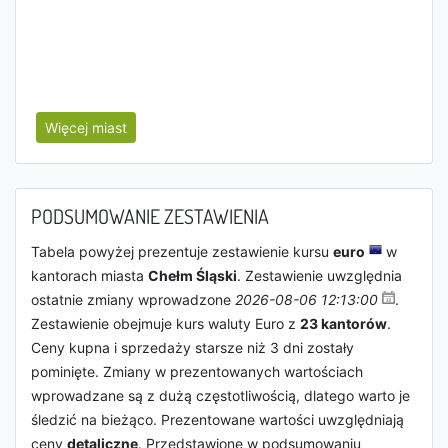
Więcej miast
PODSUMOWANIE ZESTAWIENIA
Tabela powyżej prezentuje zestawienie kursu
euro
w
kantorach miasta
Chełm Śląski
. Zestawienie uwzględnia
ostatnie zmiany wprowadzone
2026-08-06 12:13:00
.
Zestawienie obejmuje kurs waluty Euro z
23 kantorów
.
Ceny kupna i sprzedaży starsze niż 3 dni zostały
pominięte. Zmiany w prezentowanych wartościach
wprowadzane są z dużą częstotliwością, dlatego warto je
śledzić na bieżąco. Prezentowane wartości uwzględniają
ceny
detaliczne
. Przedstawione w podsumowaniu