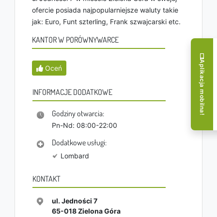
ofercie posiada najpopularniejsze waluty takie
jak: Euro, Funt szterling, Frank szwajcarski etc.
KANTOR W PORÓWNYWARCE
Aplikacja mobilna!
Oceń
INFORMACJE DODATKOWE
Godziny otwarcia:
Pn-Nd: 08:00-22:00
Dodatkowe usługi:
Lombard
KONTAKT
ul. Jedności 7
65-018
Zielona Góra