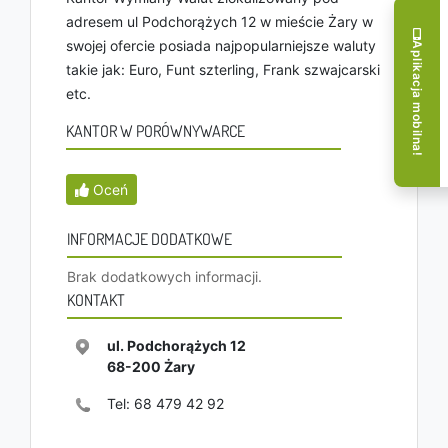
adresem ul Podchorążych 12 w mieście Żary w
swojej ofercie posiada najpopularniejsze waluty
Aplikacja mobilna!
takie jak: Euro, Funt szterling, Frank szwajcarski
etc.
KANTOR W PORÓWNYWARCE
Oceń
INFORMACJE DODATKOWE
Brak dodatkowych informacji.
KONTAKT
ul. Podchorążych 12
68-200
Żary
Tel:
68 479 42 92