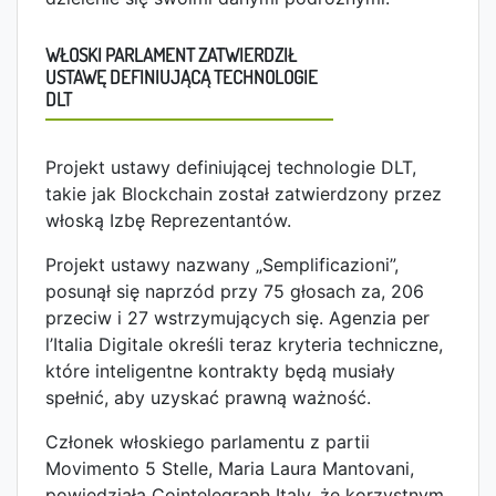
WŁOSKI PARLAMENT ZATWIERDZIŁ
USTAWĘ DEFINIUJĄCĄ TECHNOLOGIE
DLT
Projekt ustawy definiującej technologie DLT,
takie jak Blockchain został zatwierdzony przez
włoską Izbę Reprezentantów.
Projekt ustawy nazwany „Semplificazioni”,
posunął się naprzód przy 75 głosach za, 206
przeciw i 27 wstrzymujących się. Agenzia per
l’Italia Digitale określi teraz kryteria techniczne,
które inteligentne kontrakty będą musiały
spełnić, aby uzyskać prawną ważność.
Członek włoskiego parlamentu z partii
Movimento 5 Stelle, Maria Laura Mantovani,
powiedziała Cointelegraph Italy, że korzystnym