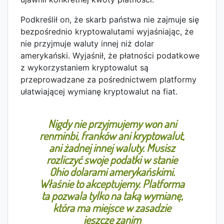
Podkreślił on, że skarb państwa nie zajmuje się
bezpośrednio kryptowalutami wyjaśniając, że
nie przyjmuje waluty innej niż dolar
amerykański. Wyjaśnił, że płatności podatkowe
z wykorzystaniem kryptowalut są
przeprowadzane za pośrednictwem platformy
ułatwiającej wymianę kryptowalut na fiat.
Nigdy nie przyjmujemy won ani
renminbi, franków ani kryptowalut,
ani żadnej innej waluty. Musisz
rozliczyć swoje podatki w stanie
Ohio dolarami amerykańskimi.
Właśnie to akceptujemy. Platforma
ta pozwala tylko na taką wymianę,
która ma miejsce w zasadzie
jeszcze zanim