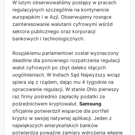
W lutym obserwowaliśmy postępy w pracach
regulacyjnych szczególnie na kontynencie
europejskim i w Azji. Obserwujemy rosnące
zainteresowanie walutami cyfrowymi wśród
sektora publicznego oraz korporacji
bankowych i technologicznych.
Rosyjskiemu parlamentowi został wyznaczony
deadline dla ponownego rozpatrzenia regulacji
walut cyfrowych po zbyt daleko idących
uogólnieniach. W Indiach Sąd Najwyższy wciąz
spiera się z rządem, dając mu 4 tygodnie na
opracowanie regulacji. W stanie Ohio pierwszy
raz firmy pośrednio zapłaciły podatki za
pośrednictwem kryptowalut.
Samsung
oficjalnie potwierdził wsparcie dla portfeli
krypto w swojej natywnej aplikacji. Jeden z
największych amerykańskich banków
potwierdza poważne zamiary wdrożenia własne