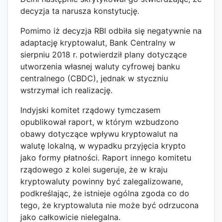
decyzja ta narusza konstytucję.
Pomimo iż decyzja RBI odbiła się negatywnie na
adaptację kryptowalut, Bank Centralny w
sierpniu 2018 r. potwierdził plany dotyczące
utworzenia własnej waluty cyfrowej banku
centralnego (CBDC), jednak w styczniu
wstrzymał ich realizację.
Indyjski komitet rządowy tymczasem
opublikował raport, w którym wzbudzono
obawy dotyczące wpływu kryptowalut na
walutę lokalną, w wypadku przyjęcia krypto
jako formy płatności. Raport innego komitetu
rządowego z kolei sugeruje, że w kraju
kryptowaluty powinny być zalegalizowane,
podkreślając, że istnieje ogólna zgoda co do
tego, że kryptowaluta nie może być odrzucona
jako całkowicie nielegalna.