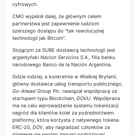
cyfrowych.
CMO wyjaśnił dalej, że głównym celem
partnerstwa jest zapewnienie ludziom
szerszego dostępu do "tak rewolucyjnej
technologii jak Bitcoin".
Stojącym za SUBE dostawcą technologii jest
argentyński
Nacion Servicios S.A.
, filia banku
narodowego Banco de la Nación Argentina.
Gdzie indziej, a konkretnie w Wielkiej Brytanii,
główny dostawca usług transportu publicznego,
Go-Ahead Group Plc.
nawiązał współpracę ze
startupem typu Blockchain,
DOVU
. Współpraca
ma na celu wprowadzenie systemu tokenizacji
nagród dla klientów kolei za pośrednictwem
platformy, która korzysta z natywnego tokena
ERC-20,
DOV
, aby nagradzać członków za
dzielenie się swoimi danymi podróżnymi.