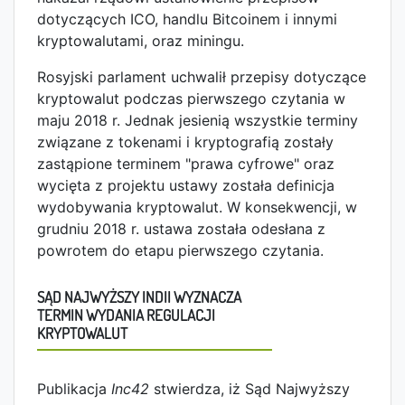
dotyczących ICO, handlu Bitcoinem i innymi
kryptowalutami, oraz miningu.
Rosyjski parlament uchwalił przepisy dotyczące
kryptowalut podczas pierwszego czytania w
maju 2018 r. Jednak jesienią wszystkie terminy
związane z tokenami i kryptografią zostały
zastąpione terminem "prawa cyfrowe" oraz
wycięta z projektu ustawy została definicja
wydobywania kryptowalut. W konsekwencji, w
grudniu 2018 r. ustawa została odesłana z
powrotem do etapu pierwszego czytania.
SĄD NAJWYŻSZY INDII WYZNACZA
TERMIN WYDANIA REGULACJI
KRYPTOWALUT
Publikacja
Inc42
stwierdza, iż Sąd Najwyższy