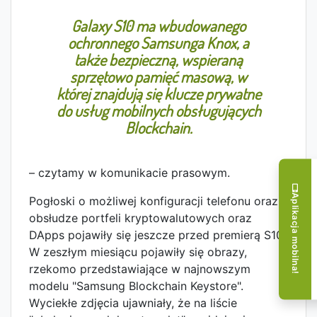
Galaxy S10 ma wbudowanego
ochronnego Samsunga Knox, a
także bezpieczną, wspieraną
sprzętowo pamięć masową, w
której znajdują się klucze prywatne
do usług mobilnych obsługujących
Blockchain.
– czytamy w komunikacie prasowym.
Aplikacja mobilna!
Pogłoski o możliwej konfiguracji telefonu oraz
obsłudze portfeli kryptowalutowych oraz
DApps pojawiły się jeszcze przed premierą S10.
W zeszłym miesiącu pojawiły się obrazy,
rzekomo przedstawiające w najnowszym
modelu "Samsung Blockchain Keystore".
Wyciekłe zdjęcia ujawniały, że na liście