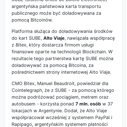
argentyńska państwowa karta transportu
publicznego może być doładowywana za
pomocą Bitcoinów.
Platforma służąca do doładowywania środków
do kart SUBE,
Alto Viaje
, nawiązała współpracę
z
Bitex
, który dostarcza firmom usługi
finansowe oparte na technologii Blockchain. W
rezultacie tego partnerstwa kartę SUBE można
doładowywać za pomocą Bitcoina, za
pośrednictwem strony internetowej Alto Viaje.
CMO Bitex, Manuel Beaudroit, powiedział dla
Cointelegraph, że z SUBE - za pomocą którego
można podróżować pociągiem, metrem oraz
autobusem - korzysta ponad
7 mln. osób
w 37
lokacjach w Argentynie. Dodał, że Alto Viaje
współpracował wcześniej z systemem PayPal i
Rapipago, argentyńskim systemem płatności