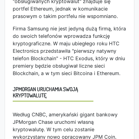
"obsługiwanych kryptowalut" znajduje się
portfel Ethereum, jednak w komunikacie
prasowym o takim portfelu nie wspomniano.
Firma Samsung nie jest jedyną dużą firmą, która
do swoich telefonów wprowadza funkcję
kryptograficzne. W maju ubiegłego roku HTC
Electronics przedstawiła "pierwszy natywny
telefon Blockchain" - HTC Exodus, który w dniu
premiery będzie obsługiwał liczne sieci
Blockchain, a w tym sieci Bitcoina i Ethereum.
JPMORGAN URUCHAMIA SWOJĄ
KRYPTOWALUTĘ
Według CNBC, amerykański gigant bankowy
JPMorgan Chase uruchomi własną
kryptowalutę. W tym celu zostanie
wykorzystany nowo opracowany JPM Coin,