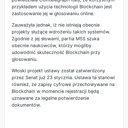
przykładem użycia technologii Blockchain jest
zastosowanie jej w głosowaniu online.
Zauważyła jednak, iż nie istnieją obecnie
projekty służące wdrożeniu takich systemów.
Zgodnie z jej słowami, partia M5S szuka
obecnie naukowców, którzy mogliby
udowodnić skuteczność Blockchain przy
głosowaniu.
Włoski projekt ustawy został zatwierdzony
przez Senat już 23 stycznia. Ustawa ta stanowi
również, że zapisy cyfrowe przechowywane na
Blockchain w momencie rejestracji będą
uznawane za legalne potwierdzenie
dokumentów.