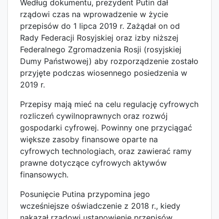
Według dokumentu, prezydent Putin dał
rządowi czas na wprowadzenie w życie
przepisów do 1 lipca 2019 r. Zażądał on od
Rady Federacji Rosyjskiej oraz izby niższej
Federalnego Zgromadzenia Rosji (rosyjskiej
Dumy Państwowej) aby rozporządzenie zostało
przyjęte podczas wiosennego posiedzenia w
2019 r.
Przepisy mają mieć na celu regulację cyfrowych
rozliczeń cywilnoprawnych oraz rozwój
gospodarki cyfrowej. Powinny one przyciągać
większe zasoby finansowe oparte na
cyfrowych technologiach, oraz zawierać ramy
prawne dotyczące cyfrowych aktywów
finansowych.
Posunięcie Putina przypomina jego
wcześniejsze oświadczenie z 2018 r., kiedy
nakazał rządowi ustanowienie przepisów