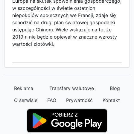
Europa na skutek spowolnienia gospodarczego,
w szczególności w świetle ostatnich
niepokojów społecznych we Francji, zdaje się
schodzić na drugi plan światowej gospodarki
ustępując Chinom. Wiele wskazuje na to, że
2019 r. nie będzie opiewał w znaczne wzrosty
wartości złotówki.
czytaj
Reklama
Transfery walutowe
Blog
O serwisie
FAQ
Prywatność
Kontakt